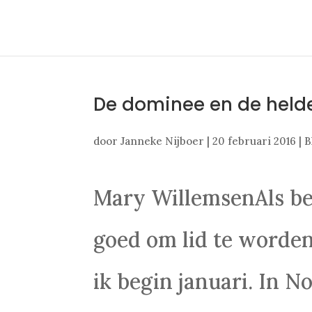
De dominee en de held
door
Janneke Nijboer
|
20 februari 2016
|
B
Mary WillemsenAls be
goed om lid te worden
ik begin januari. In N