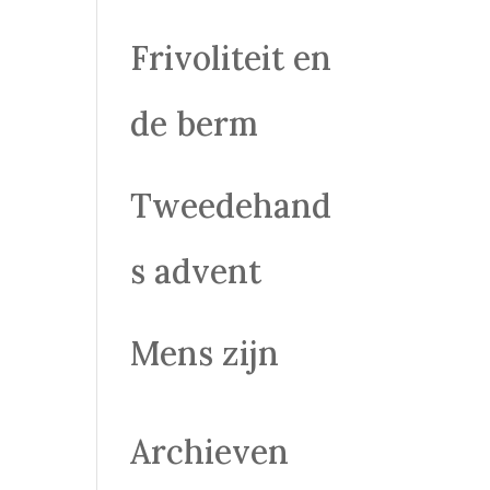
Frivoliteit en
de berm
Tweedehand
s advent
Mens zijn
Archieven