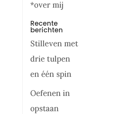
*over mij
Recente
berichten
Stilleven met
drie tulpen
en één spin
Oefenen in
opstaan