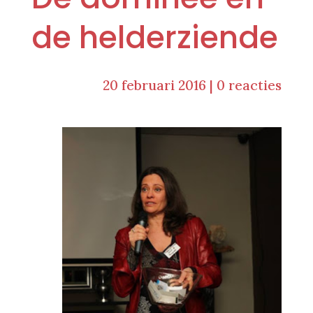
de helderziende
20 februari 2016
|
0 reacties