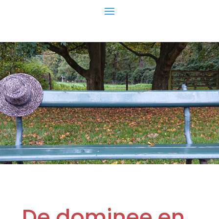
De dominee en