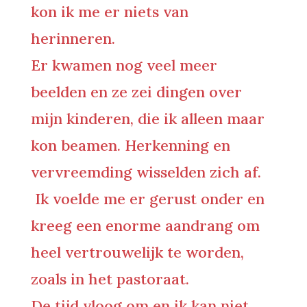
kon ik me er niets van
herinneren.
Er kwamen nog veel meer
beelden en ze zei dingen over
mijn kinderen, die ik alleen maar
kon beamen. Herkenning en
vervreemding wisselden zich af.
Ik voelde me er gerust onder en
kreeg een enorme aandrang om
heel vertrouwelijk te worden,
zoals in het pastoraat.
De tijd vloog om en ik kan niet