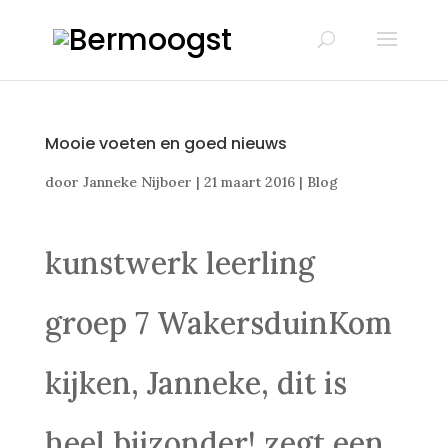
Mooie voeten en goed nieuws
door
Janneke Nijboer
|
21 maart 2016
|
Blog
kunstwerk leerling
groep 7 WakersduinKom
kijken, Janneke, dit is
heel bijzonder! zegt een