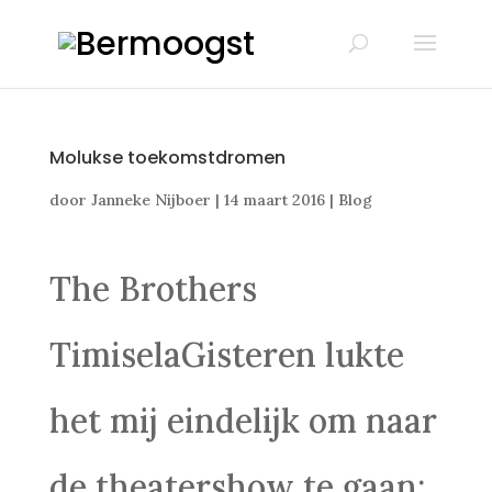
Molukse toekomstdromen
door
Janneke Nijboer
|
14 maart 2016
|
Blog
The Brothers
TimiselaGisteren lukte
het mij eindelijk om naar
de theatershow te gaan: