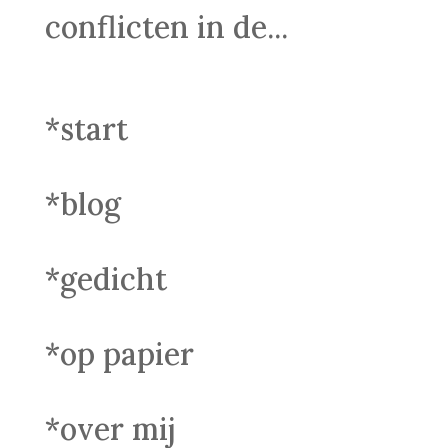
conflicten in de...
*start
*blog
*gedicht
*op papier
*over mij