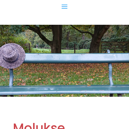
Molukse