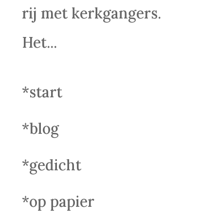
rij met kerkgangers.
Het...
*start
*blog
*gedicht
*op papier