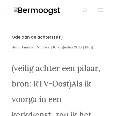
Ode aan de achterste rij
door
Janneke Nijboer
|
10 augustus 2015
|
Blog
(veilig achter een pilaar,
bron: RTV-Oost)Als ik
voorga in een
kerkdienst, zou ik het