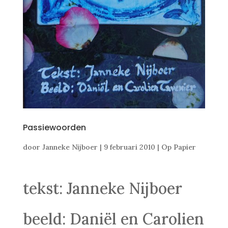
Passiewoorden
door
Janneke Nijboer
|
9 februari 2010
|
Op Papier
tekst: Janneke Nijboer
beeld: Daniël en Carolien