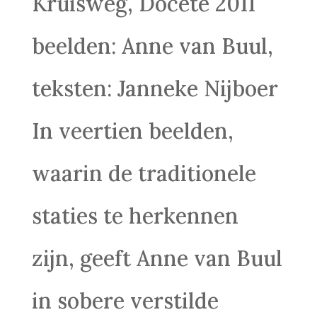
Kruisweg, Docete 2011
beelden: Anne van Buul,
teksten: Janneke Nijboer
In veertien beelden,
waarin de traditionele
staties te herkennen
zijn, geeft Anne van Buul
in sobere verstilde