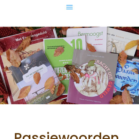
Passiewoorden