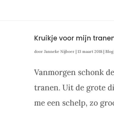
Kruikje voor mijn trane
door
Janneke Nijboer
|
13 maart 2018
|
Blog
Vanmorgen schonk de 
tranen. Uit de grote d
me een schelp, zo gro