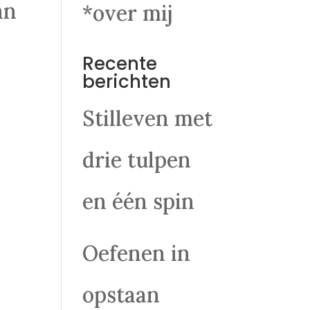
an
*over mij
Recente
berichten
Stilleven met
drie tulpen
en één spin
Oefenen in
opstaan