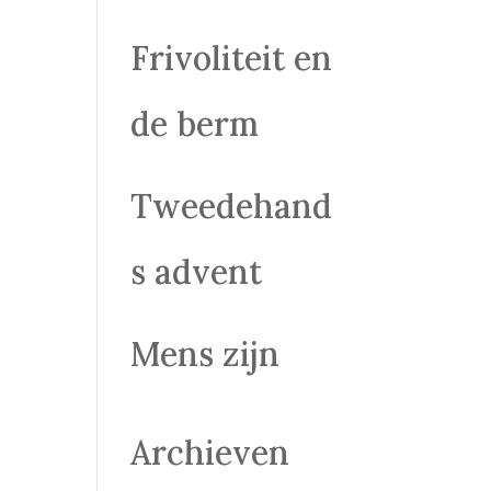
Frivoliteit en
de berm
Tweedehand
s advent
Mens zijn
Archieven