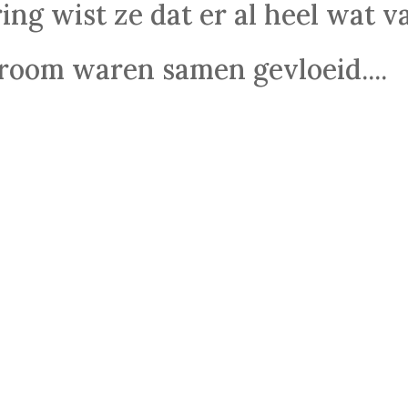
ing wist ze dat er al heel wat v
troom waren samen gevloeid....