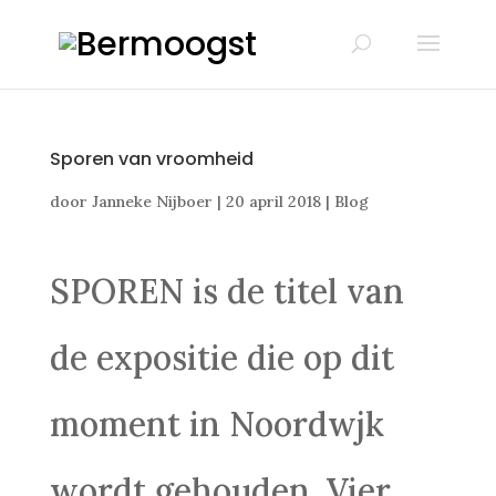
Sporen van vroomheid
door
Janneke Nijboer
|
20 april 2018
|
Blog
SPOREN is de titel van
de expositie die op dit
moment in Noordwjk
wordt gehouden. Vier