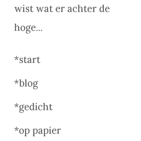
wist wat er achter de
hoge...
*start
*blog
*gedicht
*op papier