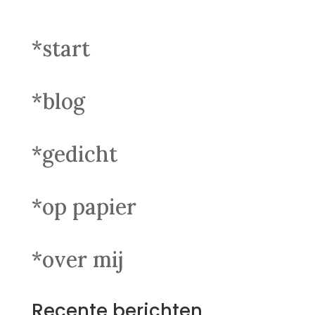
*start
*blog
*gedicht
*op papier
*over mij
Recente berichten