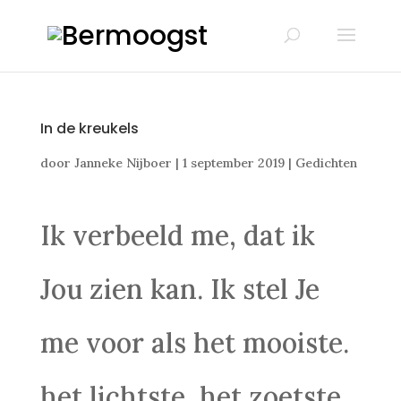
In de kreukels
door
Janneke Nijboer
|
1 september 2019
|
Gedichten
Ik verbeeld me, dat ik
Jou zien kan. Ik stel Je
me voor als het mooiste.
het lichtste, het zoetste.