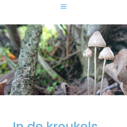
In de kreukels