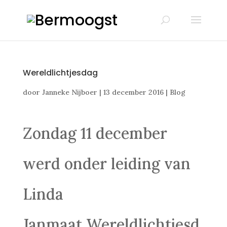
Wereldlichtjesdag
door
Janneke Nijboer
|
13 december 2016
|
Blog
Zondag 11 december
werd onder leiding van
Linda
Janmaat Wereldlichtjesd