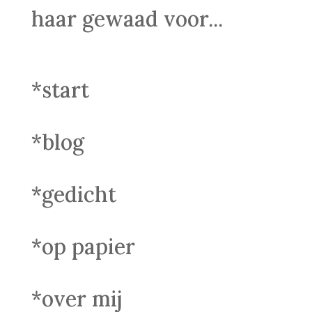
haar gewaad voor...
*start
*blog
*gedicht
*op papier
*over mij