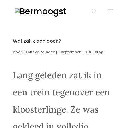
Wat zal ik aan doen?
door
Janneke Nijboer
|
1 september 2014
|
Blog
Lang geleden zat ik in
een trein tegenover een
kloosterlinge. Ze was
gekleed in volledig