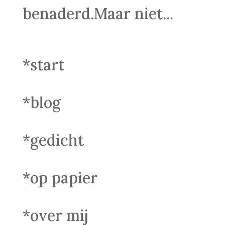
benaderd.Maar niet...
*start
*blog
*gedicht
*op papier
*over mij