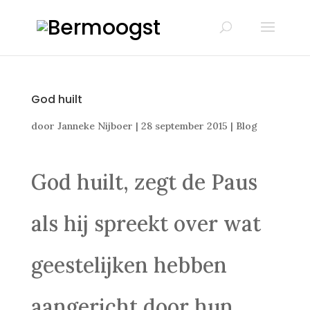
God huilt
door
Janneke Nijboer
|
28 september 2015
|
Blog
God huilt, zegt de Paus
als hij spreekt over wat
geestelijken hebben
aangericht door hun