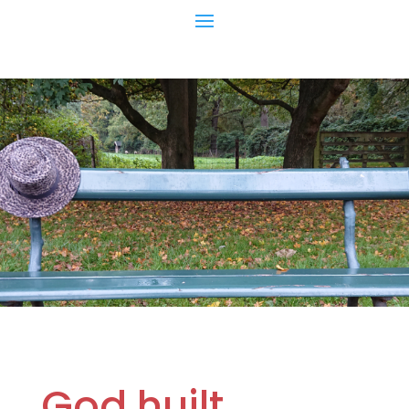
God huilt