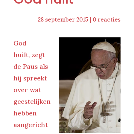
28 september 2015
|
0 reacties
God
huilt,
zegt
de Paus als
hij spreekt
over wat
geestelijken
hebben
aangericht