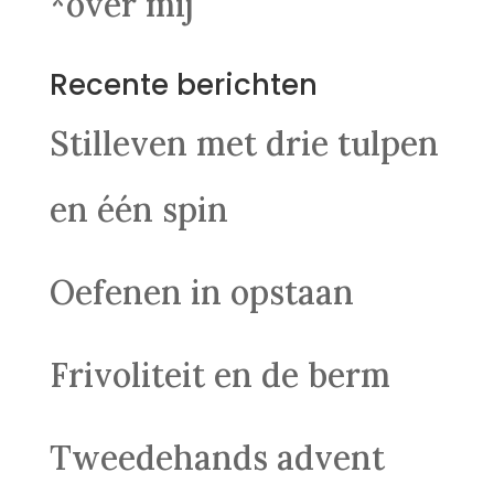
*over mij
Recente berichten
Stilleven met drie tulpen
en één spin
Oefenen in opstaan
Frivoliteit en de berm
Tweedehands advent