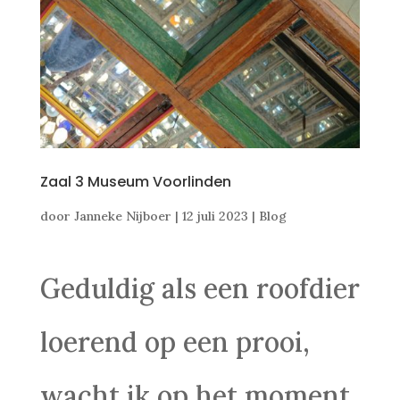
Zaal 3 Museum Voorlinden
door
Janneke Nijboer
|
12 juli 2023
|
Blog
Geduldig als een roofdier
loerend op een prooi,
wacht ik op het moment