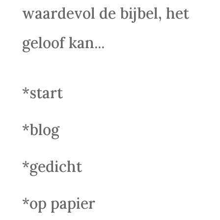
waardevol de bijbel, het
geloof kan...
*start
*blog
*gedicht
*op papier