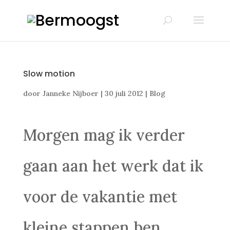
Slow motion
door
Janneke Nijboer
|
30 juli 2012
|
Blog
Morgen mag ik verder
gaan aan het werk dat ik
voor de vakantie met
kleine stappen ben