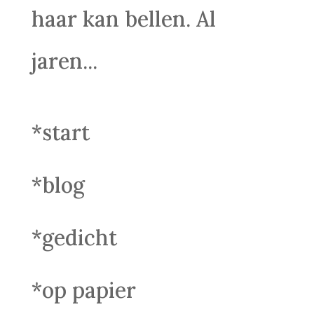
haar kan bellen. Al
jaren...
*start
*blog
*gedicht
*op papier