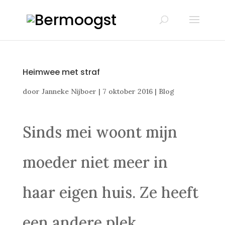
Heimwee met straf
door
Janneke Nijboer
|
7 oktober 2016
|
Blog
Sinds mei woont mijn
moeder niet meer in
haar eigen huis. Ze heeft
een andere plek