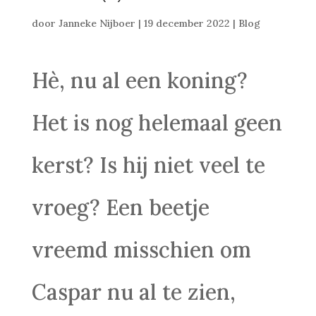
door
Janneke Nijboer
|
19 december 2022
|
Blog
Hè, nu al een koning?
Het is nog helemaal geen
kerst? Is hij niet veel te
vroeg? Een beetje
vreemd misschien om
Caspar nu al te zien,