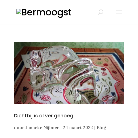
Dichtbij is al ver genoeg
door
Janneke Nijboer
|
24 maart 2022
|
Blog