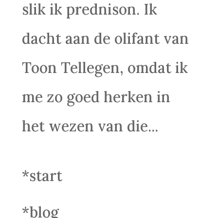
slik ik prednison. Ik
dacht aan de olifant van
Toon Tellegen, omdat ik
me zo goed herken in
het wezen van die...
*start
*blog