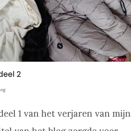
deel 2
log
 deel 1 van het verjaren van mijn
titel van het blog zorgde voor