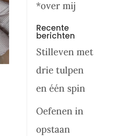
*over mij
Recente
berichten
Stilleven met
drie tulpen
en één spin
Oefenen in
opstaan