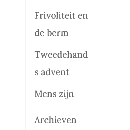
Frivoliteit en
de berm
Tweedehand
s advent
Mens zijn
Archieven