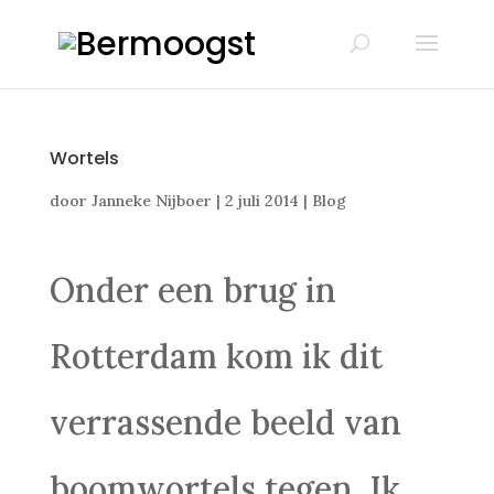
Wortels
door
Janneke Nijboer
|
2 juli 2014
|
Blog
Onder een brug in
Rotterdam kom ik dit
verrassende beeld van
boomwortels tegen. Ik