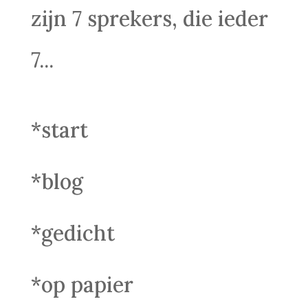
zijn 7 sprekers, die ieder
7...
*start
*blog
*gedicht
*op papier