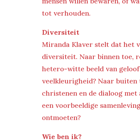
mensen willen bewaren, of wat
tot verhouden.
Diversiteit
Miranda Klaver stelt dat het
diversiteit. Naar binnen toe, 
hetero-witte beeld van geloof
veelkleurigheid? Naar buiten
christenen en de dialoog met 
een voorbeeldige samenleving
ontmoeten?
Wie ben ik?