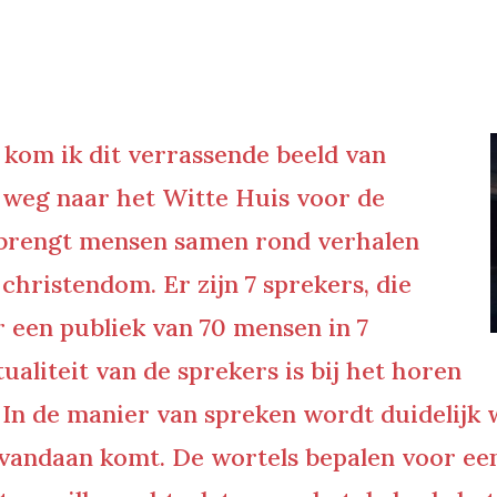
kom ik dit verrassende beeld van
 weg naar het Witte Huis voor de
ef brengt mensen samen rond verhalen
christendom. Er zijn 7 sprekers, die
r een publiek van 70 mensen in 7
tualiteit van de sprekers is bij het horen
. In de manier van spreken wordt duidelij
jk vandaan komt. De wortels bepalen voor e