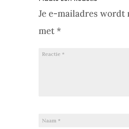
Je e-mailadres wordt 
met
*