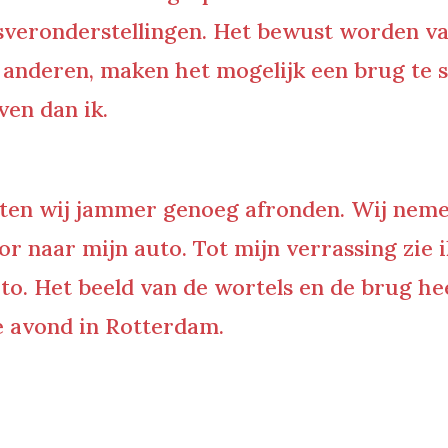
fsveronderstellingen. Het bewust worden v
 anderen, maken het mogelijk een brug te s
ven dan ik.
eten wij jammer genoeg afronden. Wij nemen
 naar mijn auto. Tot mijn verrassing zie 
oto. Het beeld van de wortels en de brug hee
e avond in Rotterdam.