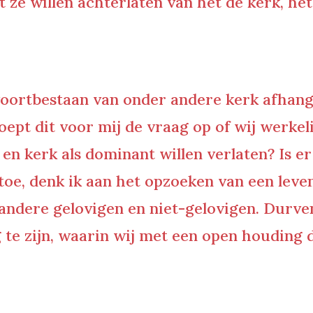
 ze willen achterlaten van het de kerk, he
 voortbestaan van onder andere kerk afhang
roept dit voor mij de vraag op of wij werke
 en kerk als dominant willen verlaten? Is e
 toe, denk ik aan het opzoeken van een le
andere gelovigen en niet-gelovigen. Durve
 te zijn, waarin wij met een open houding 