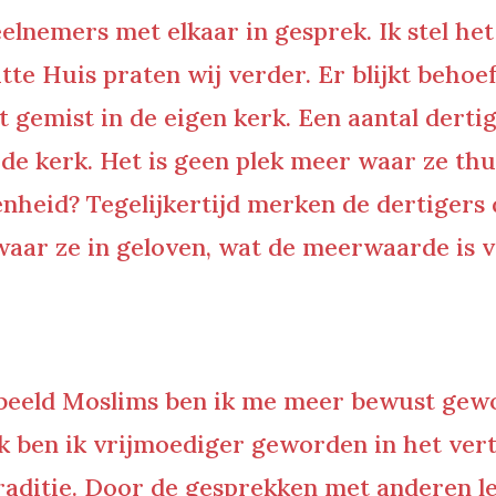
elnemers met elkaar in gesprek. Ik stel het
te Huis praten wij verder. Er blijkt behoef
gemist in de eigen kerk. Een aantal dertige
e kerk. Het is geen plek meer waar ze thuis
heid? Tegelijkertijd merken de dertigers d
aar ze in geloven, wat de meerwaarde is va
beeld Moslims ben ik me meer bewust gewo
ok ben ik vrijmoediger geworden in het ver
raditie. Door de gesprekken met anderen le