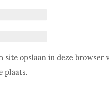
n site opslaan in deze browser 
 plaats.