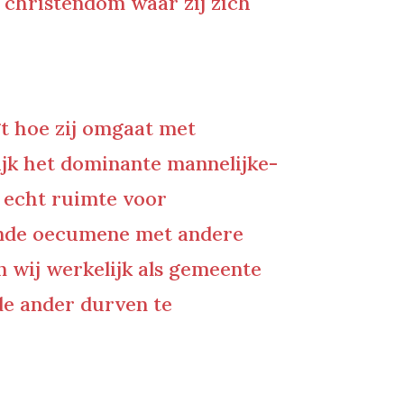
t christendom waar zij zich
t hoe zij omgaat met
lijk het dominante mannelijke-
r echt ruimte voor
vende oecumene met andere
n wij werkelijk als gemeente
de ander durven te