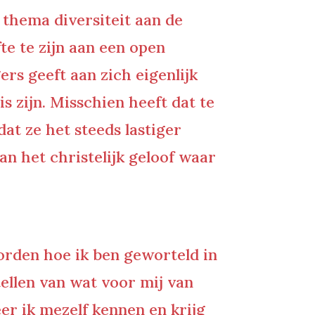
 thema diversiteit aan de
te te zijn aan een open
rs geeft aan zich eigenlijk
 zijn. Misschien heeft dat te
at ze het steeds lastiger
n het christelijk geloof waar
rden hoe ik ben geworteld in
tellen van wat voor mij van
er ik mezelf kennen en krijg