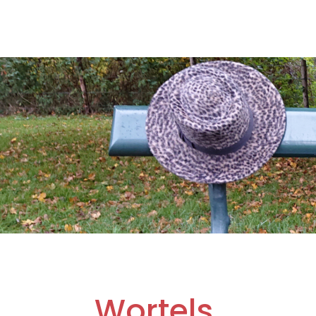
Wortels