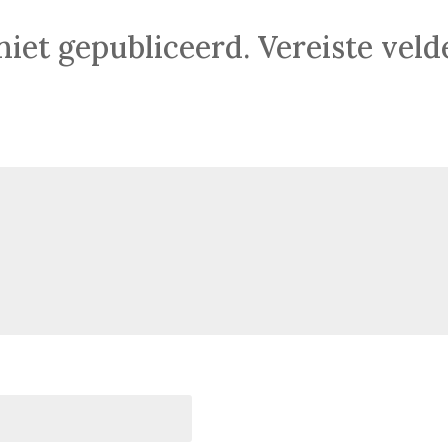
niet gepubliceerd.
Vereiste vel