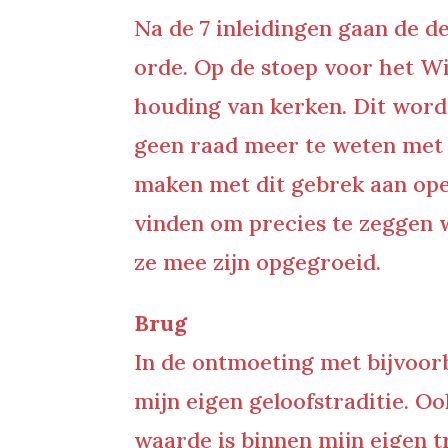
Na de 7 inleidingen gaan de de
orde. Op de stoep voor het Wit
houding van kerken. Dit wordt 
geen raad meer te weten met d
maken met dit gebrek aan open
vinden om precies te zeggen w
ze mee zijn opgegroeid.
Brug
In de ontmoeting met bijvoor
mijn eigen geloofstraditie. O
waarde is binnen mijn eigen t