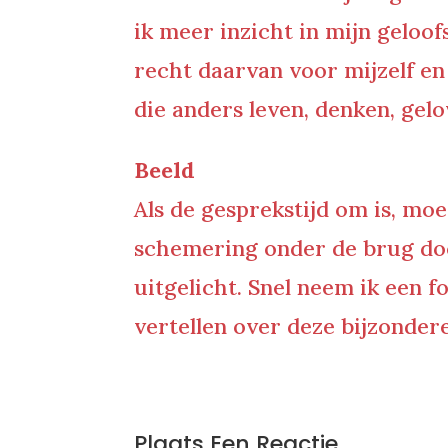
ik meer inzicht in mijn geloo
recht daarvan voor mijzelf en
die anders leven, denken, gelo
Beeld
Als de gesprekstijd om is, mo
schemering onder de brug door
uitgelicht. Snel neem ik een f
vertellen over deze bijzonder
0 Reacties
Plaats Een Reactie