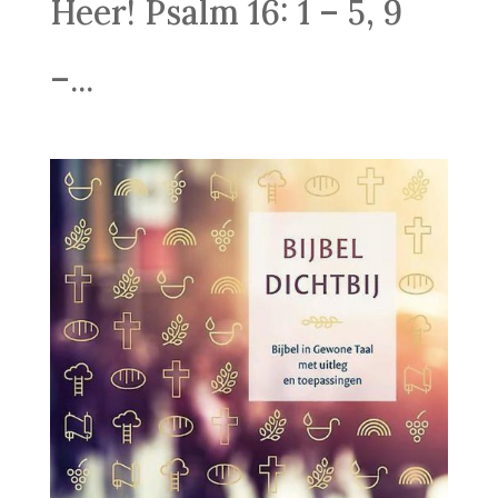
Heer! Psalm 16: 1 – 5, 9
–...