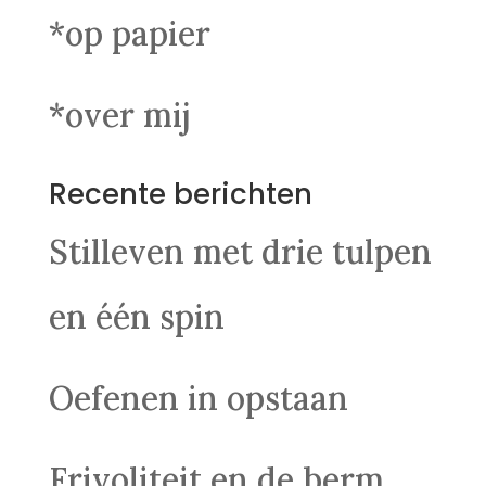
*op papier
*over mij
Recente berichten
Stilleven met drie tulpen
en één spin
Oefenen in opstaan
Frivoliteit en de berm