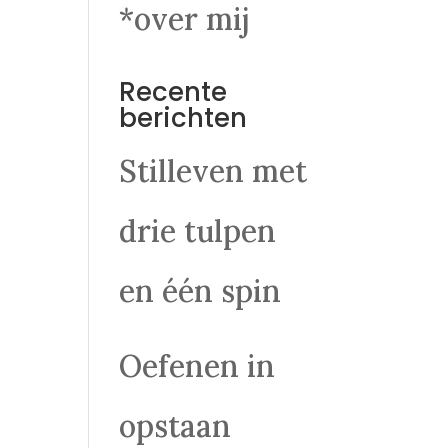
*over mij
Recente
berichten
Stilleven met
drie tulpen
en één spin
Oefenen in
opstaan