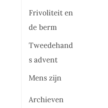
Frivoliteit en
de berm
Tweedehand
s advent
Mens zijn
Archieven