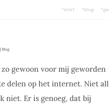
*start
*blog
*ge
|
Blog
 zo gewoon voor mij geworden
e delen op het internet. Niet al
k niet. Er is genoeg, dat bij