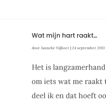
Wat mijn hart raakt…
door
Janneke Nijboer
|
24 september 2013
Het is langzamerhand
om iets wat me raakt t
deel ik en dat hoeft oo