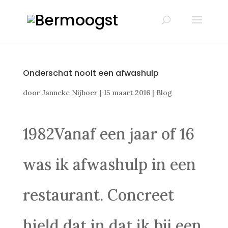
Onderschat nooit een afwashulp
door
Janneke Nijboer
|
15 maart 2016
|
Blog
1982Vanaf een jaar of 16
was ik afwashulp in een
restaurant. Concreet
hield dat in dat ik bij een