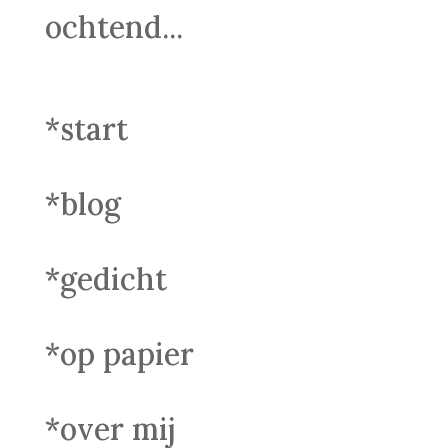
ochtend...
*start
*blog
*gedicht
*op papier
*over mij