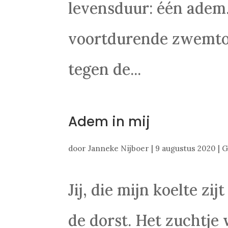
levensduur: één adem.
voortdurende zwemtoch
tegen de...
Adem in mij
door
Janneke Nijboer
|
9 augustus 2020
|
G
Jij, die mijn koelte zi
de dorst. Het zuchtje 