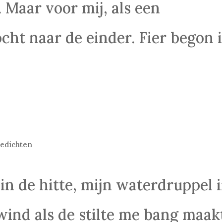
 Maar voor mij, als een
t naar de einder. Fier begon i
edichten
jt in de hitte, mijn waterdruppel 
wind als de stilte me bang maak