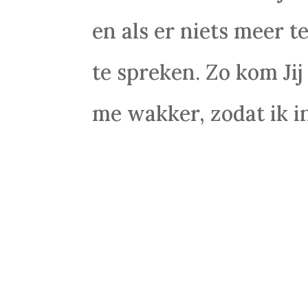
en als er niets meer te
te spreken. Zo kom Jij
me wakker, zodat ik in