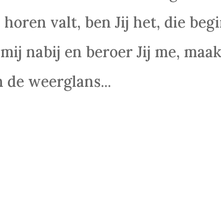
 horen valt, ben Jij het, die beg
 mij nabij en beroer Jij me, maak
 de weerglans...