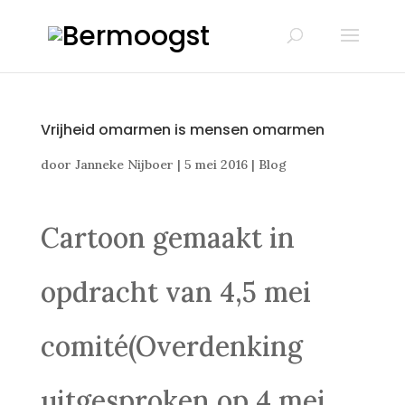
Vrijheid omarmen is mensen omarmen
door
Janneke Nijboer
|
5 mei 2016
|
Blog
Cartoon gemaakt in
opdracht van 4,5 mei
comité(Overdenking
uitgesproken op 4 mei