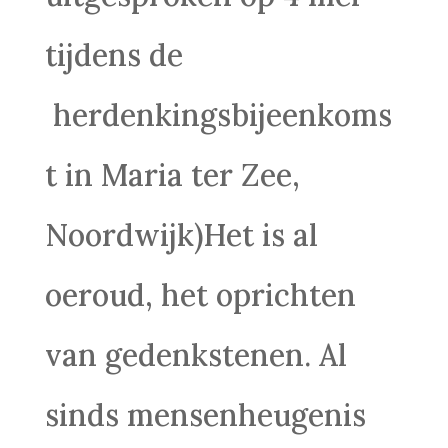
tijdens de
herdenkingsbijeenkoms
t in Maria ter Zee,
Noordwijk)Het is al
oeroud, het oprichten
van gedenkstenen. Al
sinds mensenheugenis