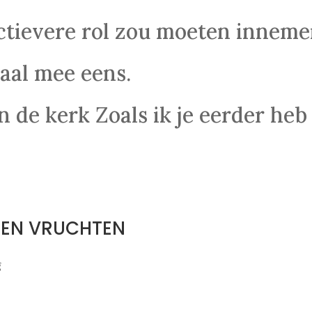
ctievere rol zou moeten inneme
aal mee eens.
 de kerk Zoals ik je eerder heb
.
DEN VRUCHTEN
g