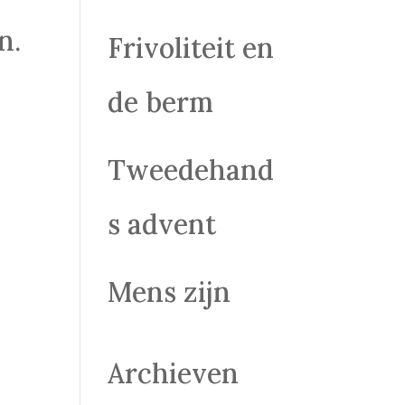
n.
Frivoliteit en
de berm
Tweedehand
s advent
Mens zijn
Archieven