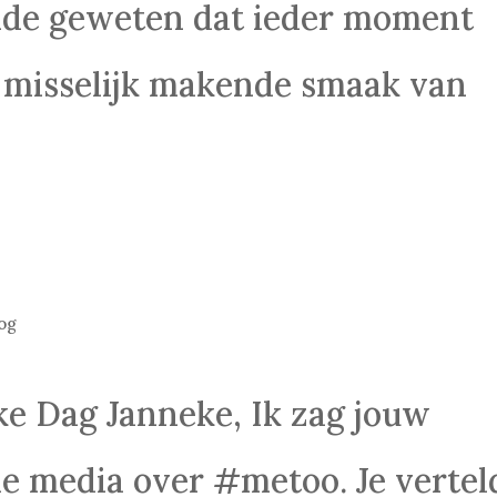
nde geweten dat ieder moment
e misselijk makende smaak van
og
ke Dag Janneke, Ik zag jouw
e media over #metoo. Je vertel