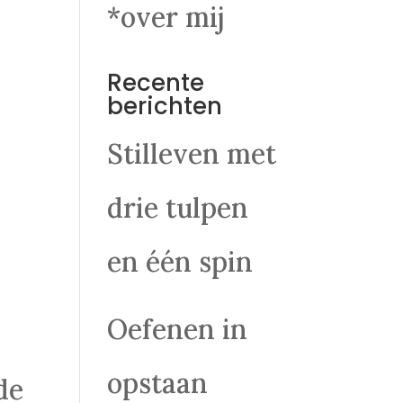
*over mij
Recente
berichten
Stilleven met
drie tulpen
en één spin
Oefenen in
opstaan
de