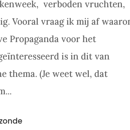
ekenweek, verboden vruchten,
g. Vooral vraag ik mij af waar
eve Propaganda voor het
eïnteresseerd is in dit van
e thema. (Je weet wel, dat
...
 zonde