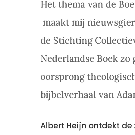
Het thema van de Bo
maakt mij nieuwsgieri
de Stichting Collecti
Nederlandse Boek zo g
oorsprong theologisch
bijbelverhaal van Adam
Albert Heijn ontdekt de