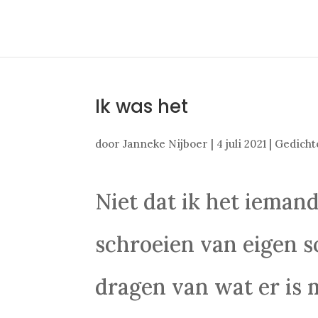
Ik was het
door
Janneke Nijboer
|
4 juli 2021
|
Gedicht
Niet dat ik het iemand
schroeien van eigen s
dragen van wat er is 