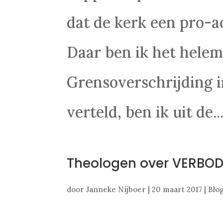
dat de kerk een pro-a
Daar ben ik het helem
Grensoverschrijding in
verteld, ben ik uit de..
Theologen over VERBO
door
Janneke Nijboer
|
20 maart 2017
|
Blo