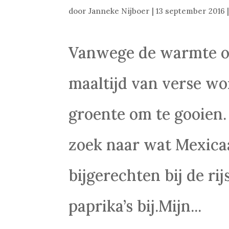
door
Janneke Nijboer
|
13 september 2016
Vanwege de warmte op
maaltijd van verse wo
groente om te gooien.
zoek naar wat Mexica
bijgerechten bij de ri
paprika’s bij.Mijn...