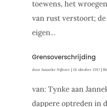
toewens, het wroege
van rust verstoort; d
eigen...
Grensoverschrijding
door
Janneke Nijboer
|
26 oktober 2017
|
Bl
van: Tynke aan Janne
dappere optreden in d