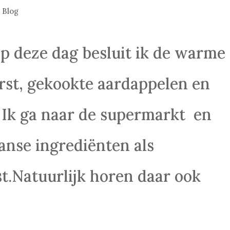
|
Blog
 deze dag besluit ik de warme
rst, gekookte aardappelen en
 Ik ga naar de supermarkt en
anse ingrediënten als
jst.Natuurlijk horen daar ook