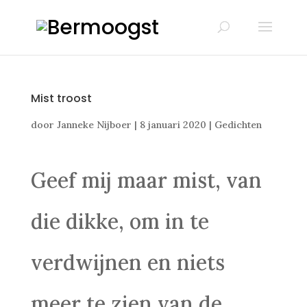
Mist troost
door
Janneke Nijboer
|
8 januari 2020
|
Gedichten
Geef mij maar mist, van
die dikke, om in te
verdwijnen en niets
meer te zien van de