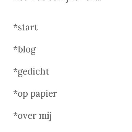
*start
*blog
*gedicht
*op papier
*over mij