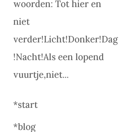
woorden: Tot hier en
niet
verder!Licht!Donker!Dag
!Nacht!Als een lopend
vuurtje,niet...
*start
*blog