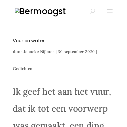
Vuur en water
door
Janneke Nijboer
|
30 september 2020
|
Gedichten
Ik geef het aan het vuur,
dat ik tot een voorwerp
was gemaakt, een ding,