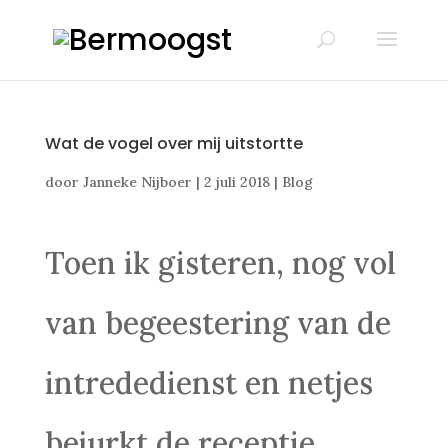
Wat de vogel over mij uitstortte
door
Janneke Nijboer
|
2 juli 2018
|
Blog
Toen ik gisteren, nog vol
van begeestering van de
intrededienst en netjes
bejurkt de receptie