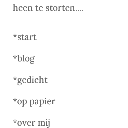
heen te storten....
*start
*blog
*gedicht
*op papier
*over mij