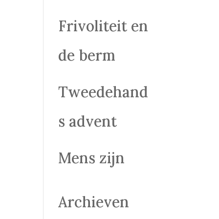
Frivoliteit en
de berm
Tweedehand
s advent
Mens zijn
Archieven