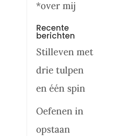
*over mij
Recente
berichten
Stilleven met
drie tulpen
en één spin
Oefenen in
opstaan