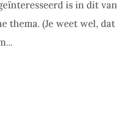
eïnteresseerd is in dit van
e thema. (Je weet wel, dat
...