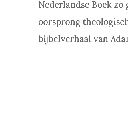
Nederlandse Boek zo g
oorsprong theologisch
bijbelverhaal van Adam