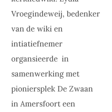
Vroegindeweij, bedenker
van de wiki en
intiatiefnemer
organsieerde in
samenwerking met
pioniersplek De Zwaan
in Amersfoort een