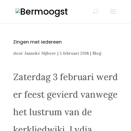
Zingen met iedereen
door
Janneke Nijboer
|
5 februari 2018
|
Blog
Zaterdag 3 februari werd
er feest gevierd vanwege
het lustrum van de
kerkliedwiki. Lydia