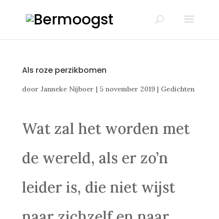
Als roze perzikbomen
door
Janneke Nijboer
|
5 november 2019
|
Gedichten
Wat zal het worden met
de wereld, als er zo’n
leider is, die niet wijst
naar zichzelf en naar