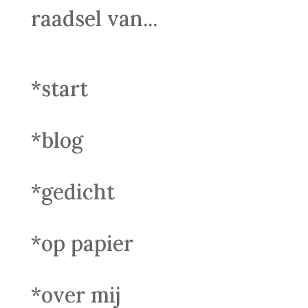
raadsel van...
*start
*blog
*gedicht
*op papier
*over mij