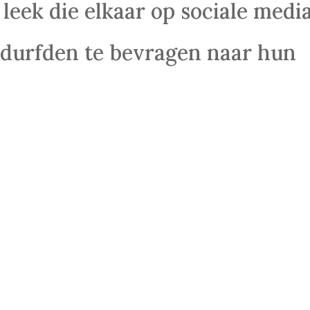
leek die elkaar op sociale medi
 durfden te bevragen naar hun