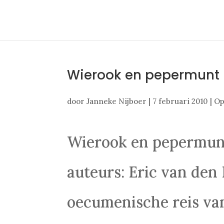
Wierook en pepermunt
door
Janneke Nijboer
|
7 februari 2010
|
Op
Wierook en pepermunt
auteurs: Eric van den
oecumenische reis va