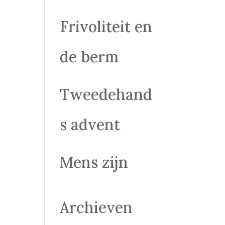
Frivoliteit en
de berm
Tweedehand
s advent
Mens zijn
Archieven