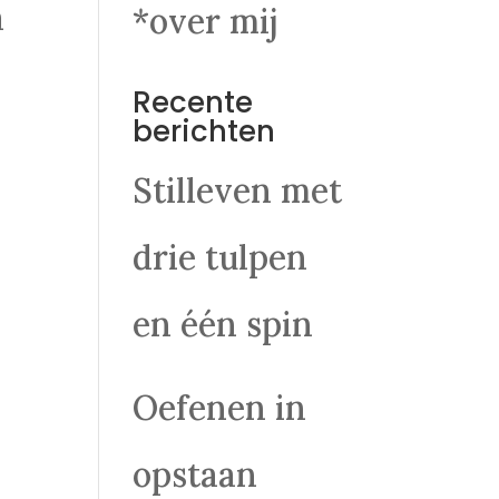
a
*over mij
Recente
berichten
Stilleven met
drie tulpen
en één spin
Oefenen in
opstaan