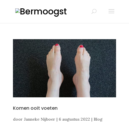
Komen ooit voeten
door
Janneke Nijboer
|
6 augustus 2022
|
Blog