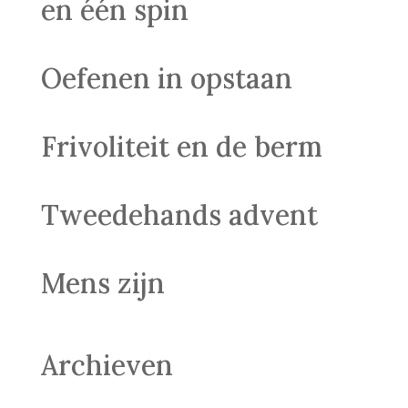
en één spin
Oefenen in opstaan
Frivoliteit en de berm
Tweedehands advent
Mens zijn
Archieven