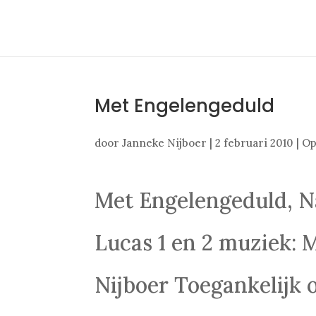
Met Engelengeduld
door
Janneke Nijboer
|
2 februari 2010
|
Op
Met Engelengeduld, Na
Lucas 1 en 2 muziek: 
Nijboer Toegankelijk 