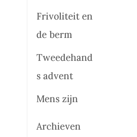
Frivoliteit en
de berm
Tweedehand
s advent
Mens zijn
Archieven