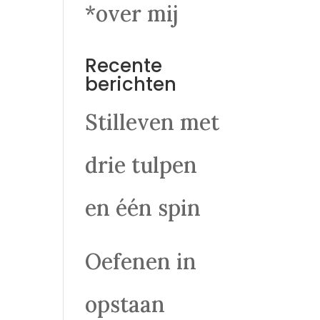
*over mij
Recente
berichten
Stilleven met
drie tulpen
en één spin
Oefenen in
opstaan