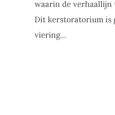
waarin de verhaallijn
Dit kerstoratorium is
viering...