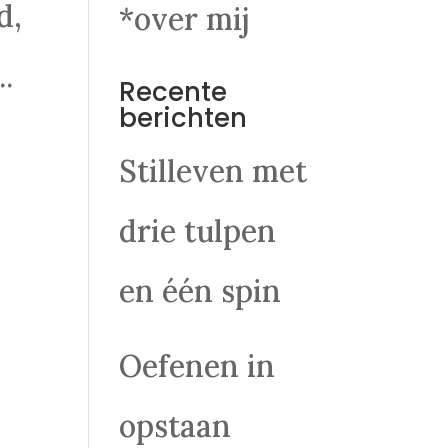
d,
*over mij
.
Recente
berichten
Stilleven met
drie tulpen
en één spin
Oefenen in
opstaan