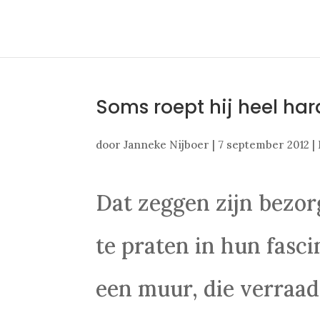
Soms roept hij heel har
door
Janneke Nijboer
|
7 september 2012
|
Dat zeggen zijn bezorg
te praten in hun fasc
een muur, die verraa