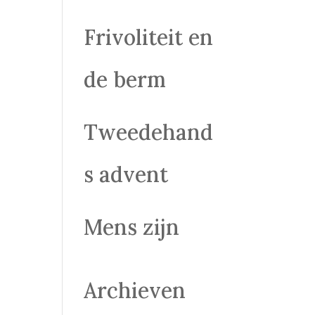
Frivoliteit en
de berm
Tweedehand
s advent
Mens zijn
Archieven