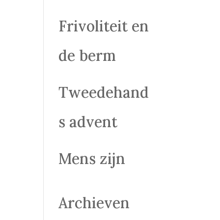
Frivoliteit en
de berm
Tweedehand
s advent
Mens zijn
Archieven