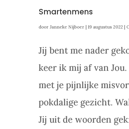
Smartenmens
door
Janneke Nijboer
|
19 augustus 2022
|
G
Jij bent me nader ge
keer ik mij af van Jou.
met je pijnlijke misv
pokdalige gezicht. Wa
Jij uit de woorden gek