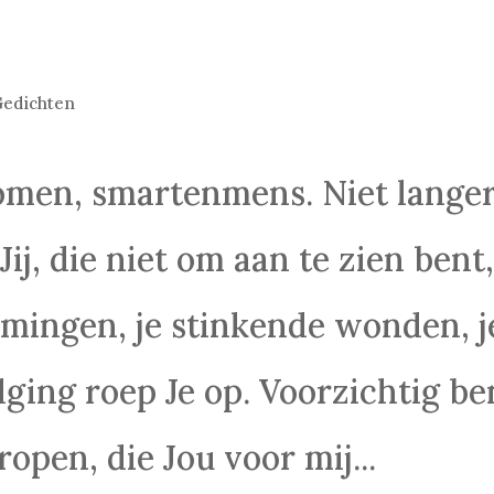
edichten
komen, smartenmens. Niet lange
 Jij, die niet om aan te zien bent
ormingen, je stinkende wonden, j
lging roep Je op. Voorzichtig be
ropen, die Jou voor mij...