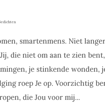
edichten
komen, smartenmens. Niet lange
 Jij, die niet om aan te zien bent
ormingen, je stinkende wonden, j
lging roep Je op. Voorzichtig be
ropen, die Jou voor mij...