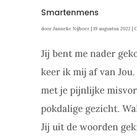
Smartenmens
door
Janneke Nijboer
|
19 augustus 2022
|
G
Jij bent me nader ge
keer ik mij af van Jou.
met je pijnlijke misv
pokdalige gezicht. Wa
Jij uit de woorden gek