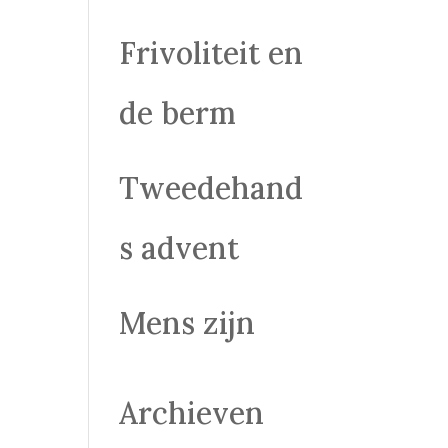
Frivoliteit en
de berm
Tweedehand
s advent
Mens zijn
Archieven