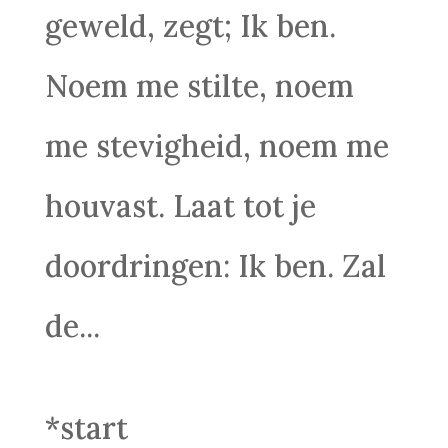
geweld, zegt; Ik ben.
Noem me stilte, noem
me stevigheid, noem me
houvast. Laat tot je
doordringen: Ik ben. Zal
de...
*start