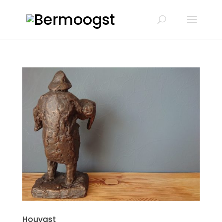
Houvast