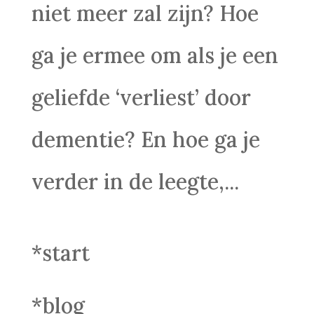
niet meer zal zijn? Hoe
ga je ermee om als je een
geliefde ‘verliest’ door
dementie? En hoe ga je
verder in de leegte,...
*start
*blog