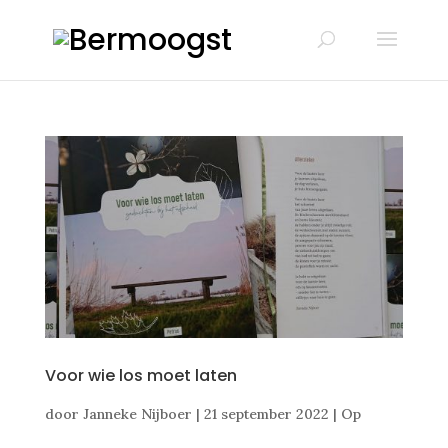
Voor wie los moet laten
door
Janneke Nijboer
|
21 september 2022
|
Op