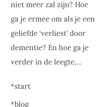
niet meer zal zijn? Hoe
ga je ermee om als je een
geliefde ‘verliest’ door
dementie? En hoe ga je
verder in de leegte,...
*start
*blog