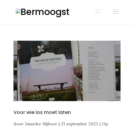
Voor wie los moet laten
door
Janneke Nijboer
|
21 september 2022
|
Op