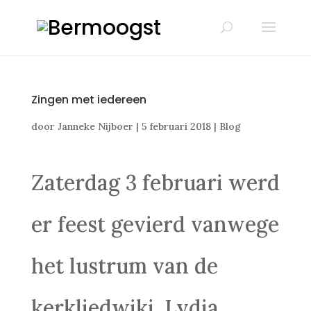
Zingen met iedereen
door
Janneke Nijboer
|
5 februari 2018
|
Blog
Zaterdag 3 februari werd
er feest gevierd vanwege
het lustrum van de
kerkliedwiki. Lydia