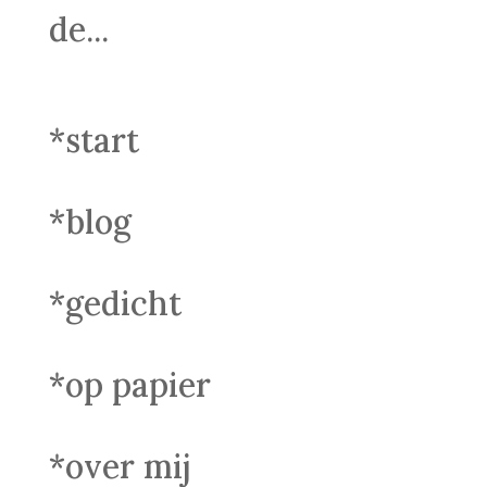
de...
*start
*blog
*gedicht
*op papier
*over mij