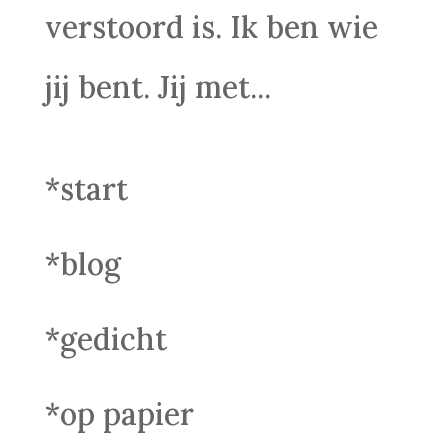
verstoord is. Ik ben wie
jij bent. Jij met...
*start
*blog
*gedicht
*op papier