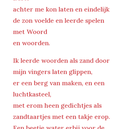
achter me kon laten en eindelijk
de zon voelde en leerde spelen
met Woord
en woorden.
Ik leerde woorden als zand door
mijn vingers laten glippen,
er een berg van maken, en een
luchtkasteel,
met erom heen gedichtjes als
zandtaartjes met een takje erop.
Een beetje water erbij voor de