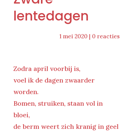
lentedagen
1 mei 2020
|
0 reacties
Zodra april voorbij is,
voel ik de dagen zwaarder
worden.
Bomen, struiken, staan vol in
bloei,
de berm weert zich kranig in geel